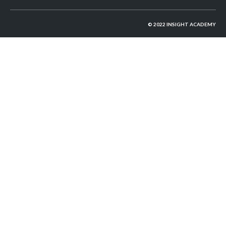
©︎ 2022 INSIGHT ACADEMY